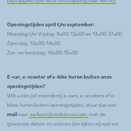
Openingstijden april t/m september:
Maandag t/m Vrijdag: 9u00-12u00 en 13u00-17u00
Zaterdag: 10u00-14u00
Zon- en feestdag: 10u00-15u00
E-car, e-scooter of e-bike huren buiten onze
openingstijden?
Wilt u één (of meerdere) e-cars, e-scooters of e-
bikes huren buiten openingstijden, stuur dan een
mail
naar
welkom@visitkinrooi.com
met de
gewenste datum en uren en dan kijken wij wat we