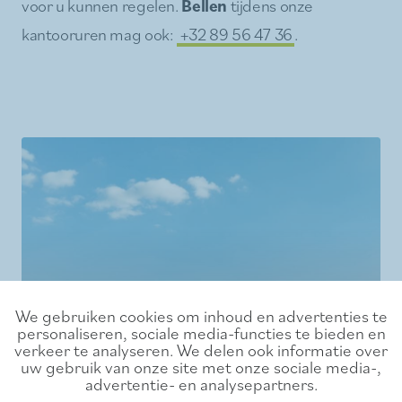
voor u kunnen regelen.
Bellen
tijdens onze
kantooruren mag ook:
+32 89 56 47 36
.
We gebruiken cookies om inhoud en advertenties te
personaliseren, sociale media-functies te bieden en
verkeer te analyseren. We delen ook informatie over
uw gebruik van onze site met onze sociale media-,
advertentie- en analysepartners.
Evenement