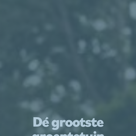
Dé grootste
groentetuin