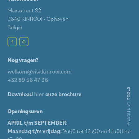
Maasstraat 82
3640 KINROOI - Ophoven
België
Nog vragen?
welkom@visitkinrooi.com
+32 89 56 47 36
YOOLS
Download
hier
onze brochure
WEBSITE BY
Openingsuren
APRIL t/m SEPTEMBER:
Maandag t/m vrijdag:
9u00 tot 12u00 en 13u00 tot