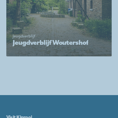
Jeugdverblijf
Jeugdverblijf Woutershof
Visit Kinrooi