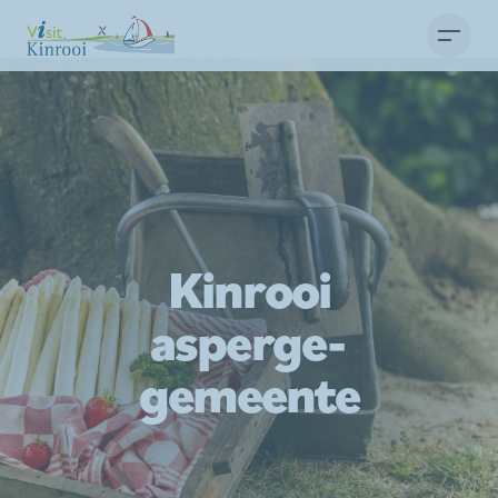
Kinrooi
asperge­
gemeente