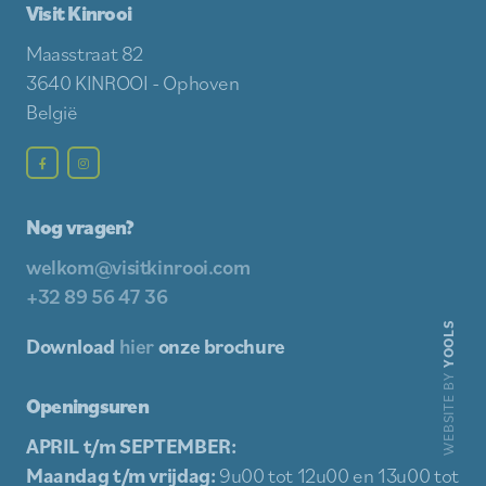
Visit Kinrooi
Maasstraat 82
3640 KINROOI - Ophoven
België
Nog vragen?
welkom@visitkinrooi.com
+32 89 56 47 36
YOOLS
Download
hier
onze brochure
WEBSITE BY
Openingsuren
APRIL t/m SEPTEMBER:
Maandag t/m vrijdag:
9u00 tot 12u00 en 13u00 tot