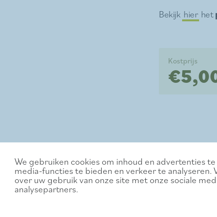
Bekijk
hier
het
Kostprijs
€5,00
We gebruiken cookies om inhoud en advertenties te 
media-functies te bieden en verkeer te analyseren. 
over uw gebruik van onze site met onze sociale medi
analysepartners.