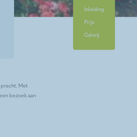
Inleiding
Prijs
Galerij
 pracht. Met
 een bezoek aan