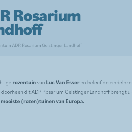
DR Rosarium
ndhoff
ntuin ADR Rosarium Geistinger Landhoff
htige
rozentuin
van
Luc Van Esser
en beleef de eindeloze
g doorheen dit ADR Rosarium Geistinger Landhoff brengt u
 mooiste (rozen)tuinen van Europa.