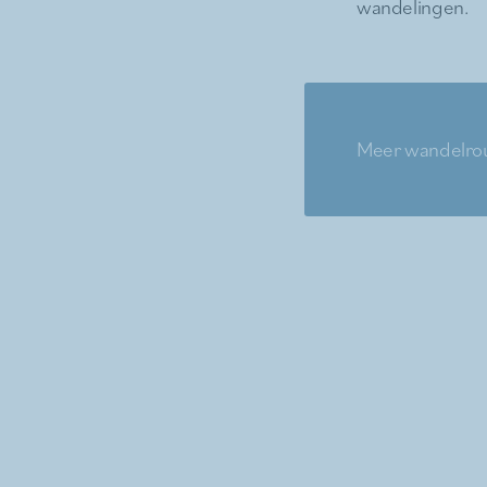
wandelingen.
Meer wandelrou