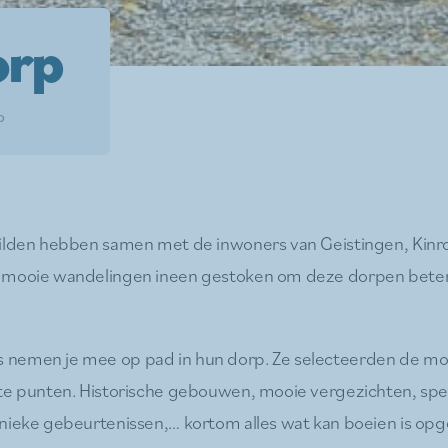
orp
p
Gilden hebben samen met de inwoners van Geistingen, Kinr
 mooie wandelingen ineen gestoken om deze dorpen beter 
nemen je mee op pad in hun dorp. Ze selecteerden de moo
te punten. Historische gebouwen, mooie vergezichten, spe
nieke gebeurtenissen,… kortom alles wat kan boeien is op