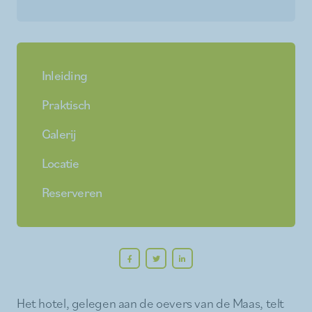
Inleiding
Praktisch
Galerij
Locatie
Reserveren
Het hotel, gelegen aan de oevers van de Maas, telt