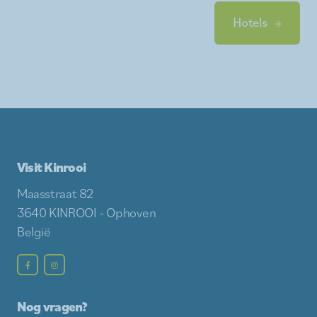
Hotels
Visit Kinrooi
Maasstraat 82
3640 KINROOI - Ophoven
België
Nog vragen?