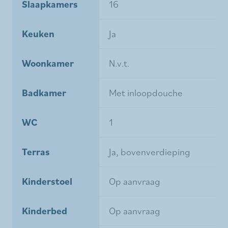
Slaapkamers
16
Keuken
Ja
Woonkamer
N.v.t.
Badkamer
Met inloopdouche
WC
1
Terras
Ja, bovenverdieping
Kinderstoel
Op aanvraag
Kinderbed
Op aanvraag