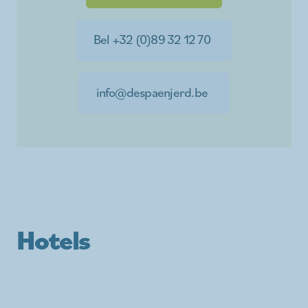
Bel +32 (0)89 32 12 70
info@despaenjerd.be
Hotels