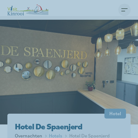
Hotel
Hotel De Spaenjerd
Overnachten
Hotels
Hotel De Spaenjerd