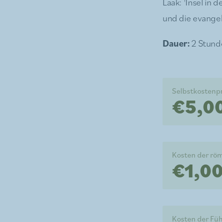
Laak: 'Insel in
und die evangel
Dauer:
2 Stund
Selbstkostenp
€5,00
Kosten der rö
€1,00
Kosten der Fü