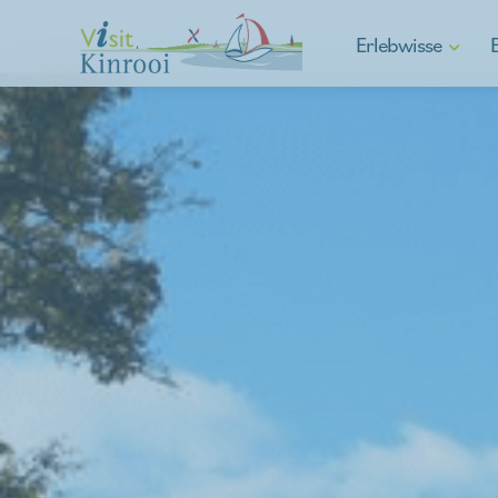
Erlebwisse
Gehen
Radfahren
E-Mobilität
Wassersport
Spargelgemeinde
Kulturelle Kinrooi