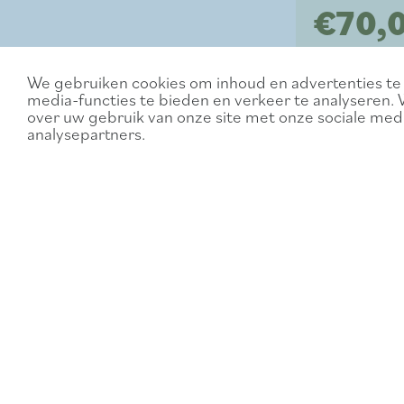
€70,
We gebruiken cookies om inhoud en advertenties te 
media-functies te bieden en verkeer te analyseren. 
over uw gebruik van onze site met onze sociale medi
analysepartners.