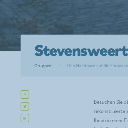
Stevensweert 
Gruppen
Den Nachbarn auf die Finger s
Besuchen Sie di
rekonstruierte
Ihnen in einer 