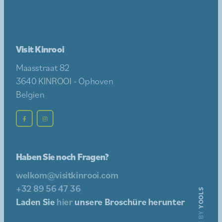
Visit Kinrooi
Maasstraat 82
3640 KINROOI - Ophoven
Belgien
Haben Sie noch Fragen?
welkom@visitkinrooi.com
+32 89 56 47 36
YOOLS
Laden Sie
hier
unsere Broschüre herunter