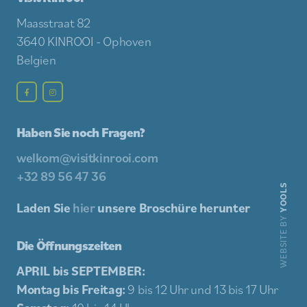
Maasstraat 82
3640 KINROOI - Ophoven
Belgien
Haben Sie noch Fragen?
welkom@visitkinrooi.com
+32 89 56 47 36
YOOLS
Laden Sie
hier
unsere Broschüre herunter
WEBSITE BY
Die Öffnungszeiten
APRIL bis SEPTEMBER:
Montag bis Freitag:
9 bis 12 Uhr und 13 bis 17 Uhr