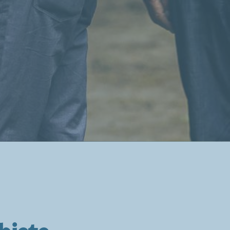
biete