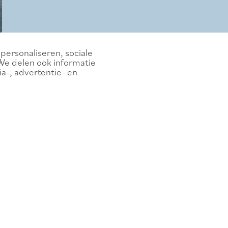
personaliseren, sociale
We delen ook informatie
a-, advertentie- en
rwege