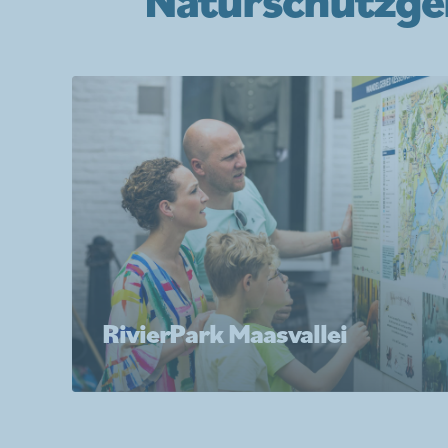
RivierPark Maasvallei