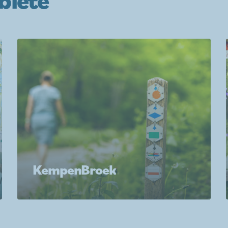
KempenBroek