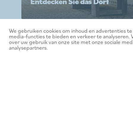
Entdecken Sie das Dorf
We gebruiken cookies om inhoud en advertenties te 
media-functies te bieden en verkeer te analyseren. 
over uw gebruik van onze site met onze sociale medi
analysepartners.
Themenwande