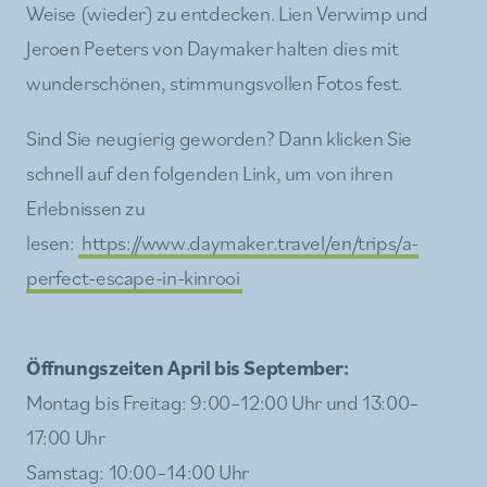
Weise (wieder) zu entdecken. Lien Verwimp und
Jeroen Peeters von Daymaker halten dies mit
wunderschönen, stimmungsvollen Fotos fest.
Sind Sie neugierig geworden? Dann klicken Sie
schnell auf den folgenden Link, um von ihren
Erlebnissen zu
lesen:
https://www.daymaker.travel/en/trips/a-
perfect-escape-in-kinrooi
Öffnungszeiten April bis September:
Montag bis Freitag: 9:00–12:00 Uhr und 13:00–
17:00 Uhr
Samstag: 10:00–14:00 Uhr