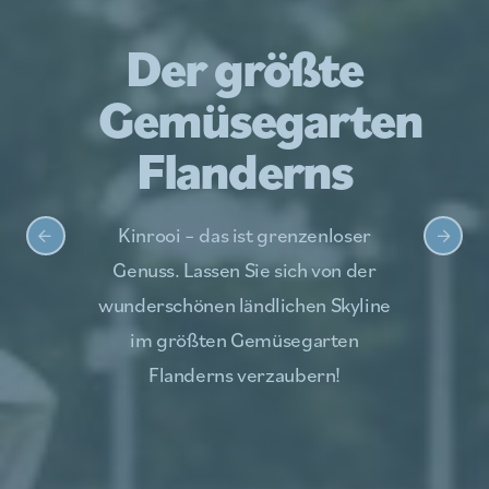
Der größte
Gemüsegarten
Flanderns
Kinrooi – das ist grenzenloser
Genuss. Lassen Sie sich von der
wunderschönen ländlichen Skyline
im größten Gemüsegarten
Flanderns verzaubern!