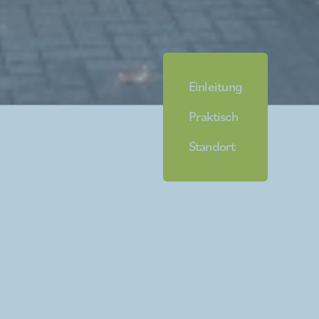
Einleitung
Praktisch
Standort