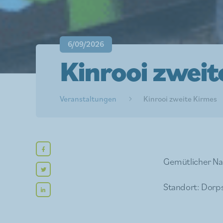
6/09/2026
Kinrooi zweit
Veranstaltungen
Kinrooi zweite Kirmes
Gemütlicher Na
Standort: Dorps