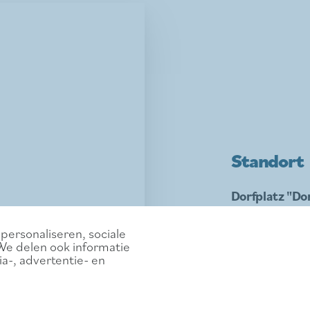
Standort
Dorfplatz "Do
3640 KINROOI
personaliseren, sociale
We delen ook informatie
a-, advertentie- en