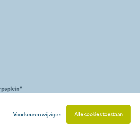
rpsplein"
Alle cookies toestaan
Voorkeuren wijzigen