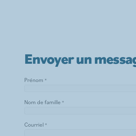
Envoyer un messa
Prénom
Nom de famille
Courriel