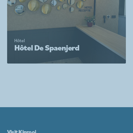
Hôtel
Hôtel De Spaenjerd
Visit Kinrooi