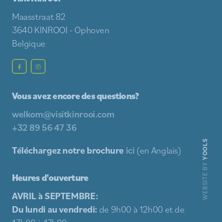
Maasstraat 82
3640 KINROOI - Ophoven
Belgique
Vous avez encore des questions?
welkom@visitkinrooi.com
+32 89 56 47 36
YOOLS
Téléchargez notre brochure
ici
(en Anglais)
WEBSITE BY
Heures d'ouverture
AVRIL à SEPTEMBRE:
Du lundi au vendredi:
de 9h00 à 12h00 et de