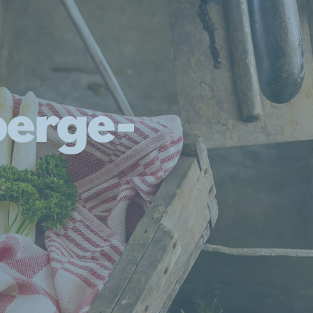
perge­