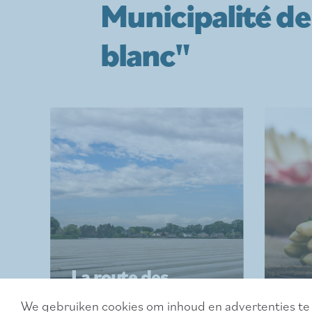
Municipalité de 
blanc"
La route des
asperges
Fer
We gebruiken cookies om inhoud en advertenties te 