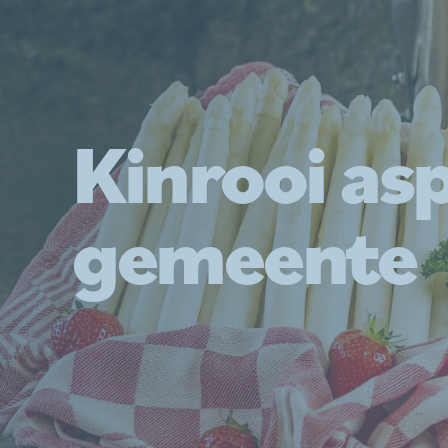
Kinrooi as
gemeente