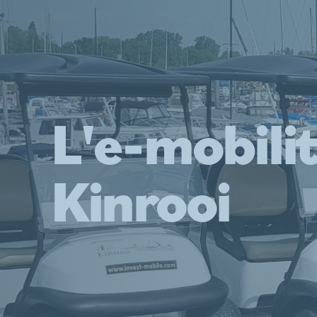
L'e-mobilit
Kinrooi