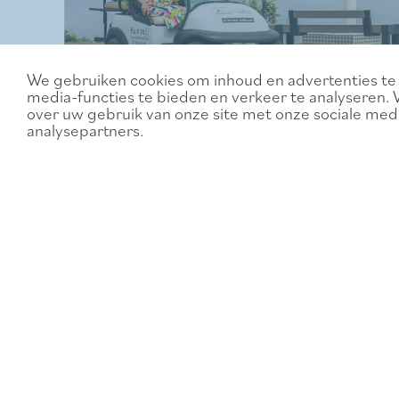
We gebruiken cookies om inhoud en advertenties te 
media-functies te bieden en verkeer te analyseren. 
over uw gebruik van onze site met onze sociale medi
Les voitures électriques de Ki
analysepartners.