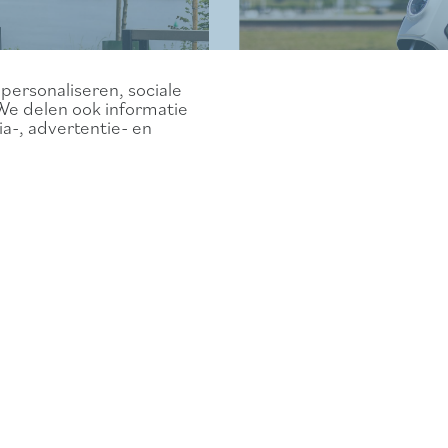
personaliseren, sociale
We delen ook informatie
a-, advertentie- en
nrooi
Les scooters él