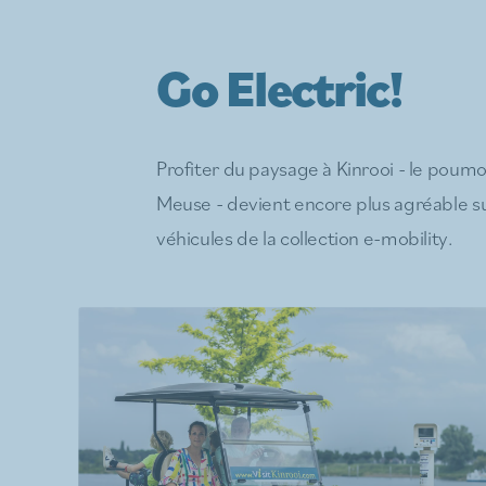
Go Electric!
Profiter du paysage à Kinrooi - le poumon
Meuse - devient encore plus agréable su
véhicules de la collection e-mobility.