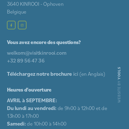
3640 KINROOI - Ophoven
Belgique
Vous avez encore des questions?
welkom@visitkinrooi.com
+32 89 56 47 36
YOOLS
Téléchargez notre brochure
ici
(en Anglais)
WEBSITE BY
Heures d'ouverture
AVRIL à SEPTEMBRE:
Du lundi au vendredi:
de 9h00 à 12h00 et de
13h00 à 17h00
Samedi:
de 10h00 à 14h00