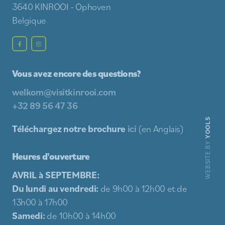
3640 KINROOI - Ophoven
Belgique
Vous avez encore des questions?
welkom@visitkinrooi.com
+32 89 56 47 36
YOOLS
Téléchargez notre brochure
ici
(en Anglais)
WEBSITE BY
Heures d'ouverture
AVRIL à SEPTEMBRE:
Du lundi au vendredi:
de 9h00 à 12h00 et de
13h00 à 17h00
Samedi:
de 10h00 à 14h00