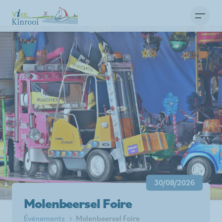
30/08/2026
Molenbeersel Foire
Événements
Molenbeersel Foire