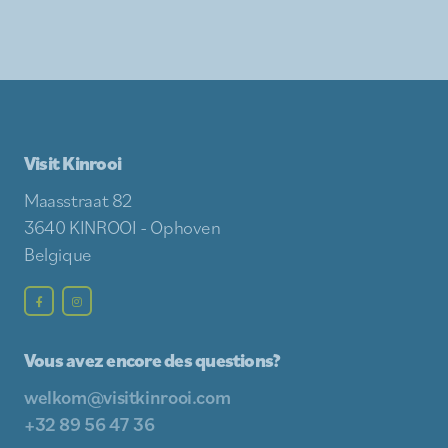
Visit Kinrooi
Maasstraat 82
3640 KINROOI - Ophoven
Belgique
Vous avez encore des questions?
welkom@visitkinrooi.com
+32 89 56 47 36