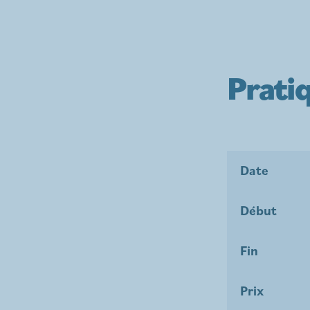
Prati
Date
Début
Fin
Prix