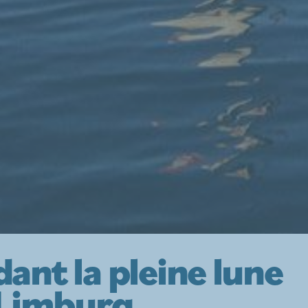
ant la pleine lune
 Limburg