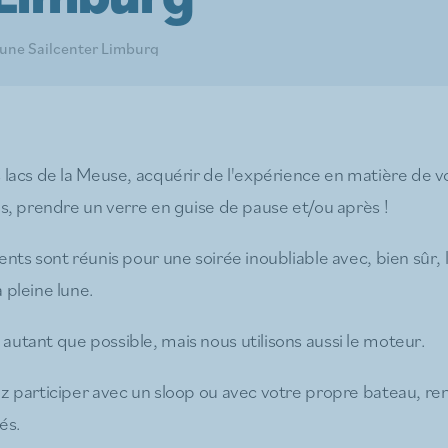
lune Sailcenter Limburg
 lacs de la Meuse, acquérir de l'expérience en matière de v
es, prendre un verre en guise de pause et/ou après !
ents sont réunis pour une soirée inoubliable avec, bien sûr, 
 pleine lune.
autant que possible, mais nous utilisons aussi le moteur.
ez participer avec un sloop ou avec votre propre bateau, r
tés.