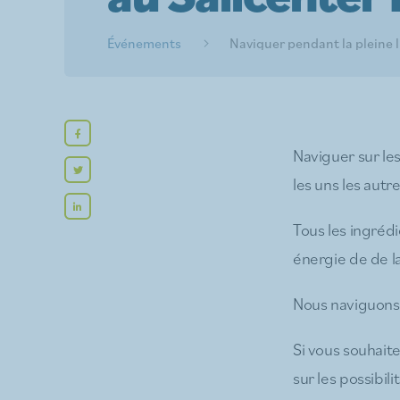
Événements
Naviguer pendant la pleine 
Naviguer sur les
les uns les autr
Tous les ingrédi
énergie de de la
Nous naviguons 
Si vous souhait
sur les possibili