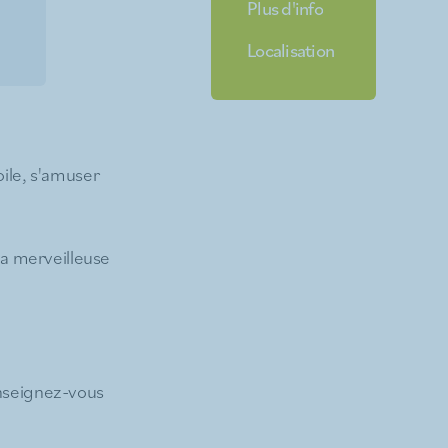
Plus d'info
Localisation
oile, s'amuser
la merveilleuse
enseignez-vous