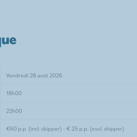
que
Vendredi 28 août 2026
18h00
22h00
€60 p.p. (incl. skipper) - € 25 p.p. (excl. skipper)