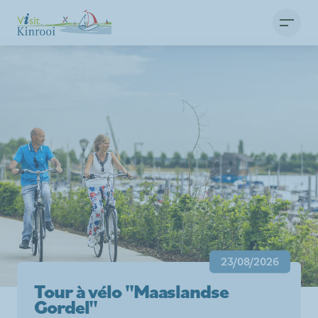
23/08/2026
Tour à vélo "Maaslandse
Gordel"