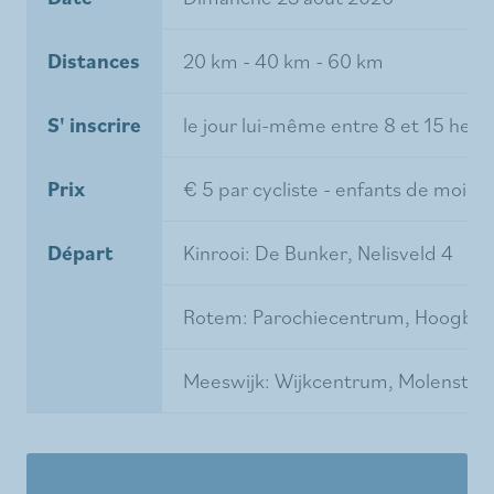
Distances
20 km - 40 km - 60 km
S' inscrire
le jour lui-même entre 8 et 15 heur
Prix
€ 5 par cycliste - enfants de moins 
Départ
Kinrooi: De Bunker, Nelisveld 4
Rotem: Parochiecentrum, Hoogbaa
Meeswijk: Wijkcentrum, Molenstra