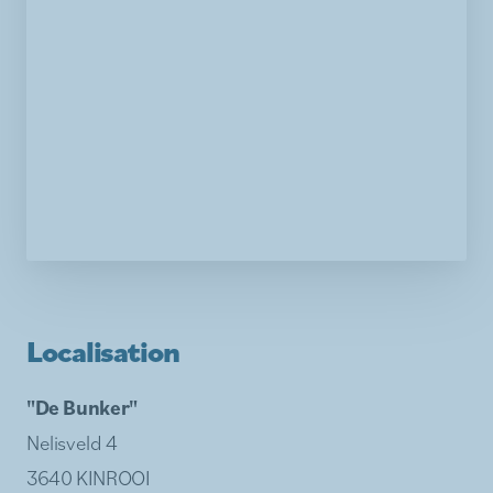
Localisation
"De Bunker"
Nelisveld 4
3640 KINROOI