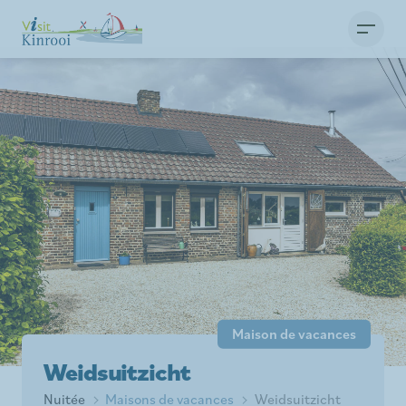
Maison de vacances
Weidsuitzicht
Nuitée
Maisons de vacances
Weidsuitzicht