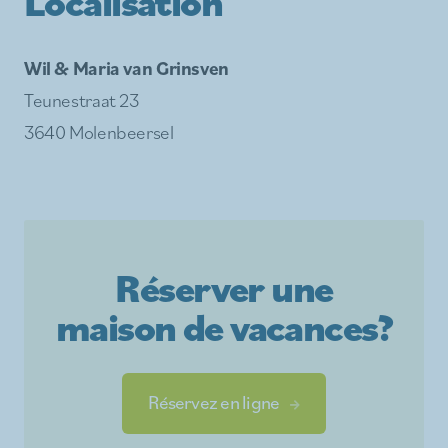
Localisation
Wil & Maria van Grinsven
Teunestraat 23
3640 Molenbeersel
Réserver une
maison de vacances?
Réservez en ligne