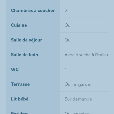
Chambres à coucher
2
Cuisine
Oui
Salle de séjour
Oui
Salle de bain
Avec douche à l'italienn
WC
1
Terrasse
Oui, en jardin
Lit bébé
Sur demande
Parking
Oui, spacieux